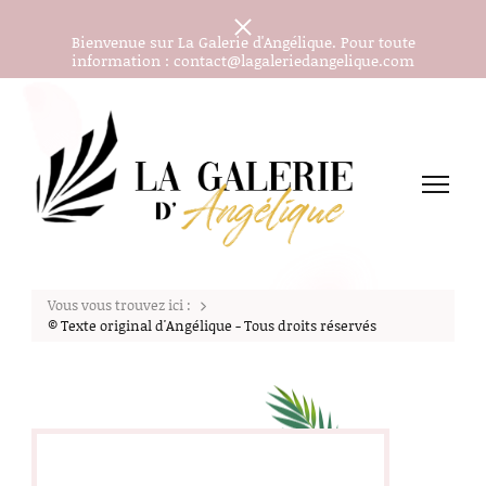
Bienvenue sur La Galerie d'Angélique. Pour toute
information : contact@lagaleriedangelique.com
Les peintures aquarelles d'Angélique J.
La Galerie d'Angélique
Vous vous trouvez ici :
© Texte original d'Angélique - Tous droits réservés