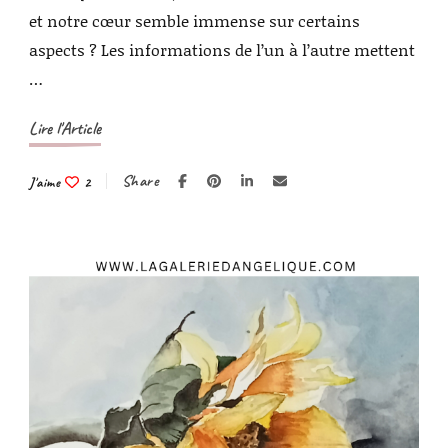
et notre cœur semble immense sur certains
aspects ? Les informations de l’un à l’autre mettent
…
Lire l'Article
Share
J'aime
2