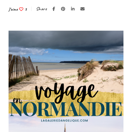
Share
J'aime
3