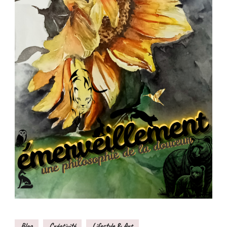
Blog
Créativité
Lifestyle & Art