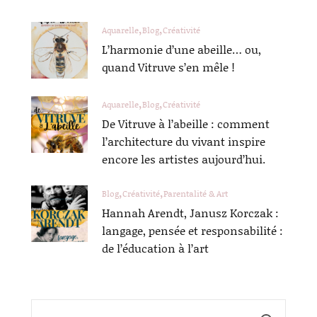
Aquarelle
Blog
Créativité
L’harmonie d’une abeille… ou,
quand Vitruve s’en mêle !
Aquarelle
Blog
Créativité
De Vitruve à l’abeille : comment
l’architecture du vivant inspire
encore les artistes aujourd’hui.
Blog
Créativité
Parentalité & Art
Hannah Arendt, Janusz Korczak :
langage, pensée et responsabilité :
de l’éducation à l’art
Rechercher :