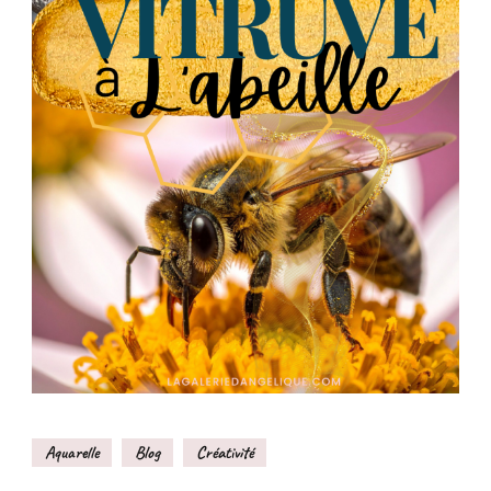
Aquarelle
Blog
Créativité