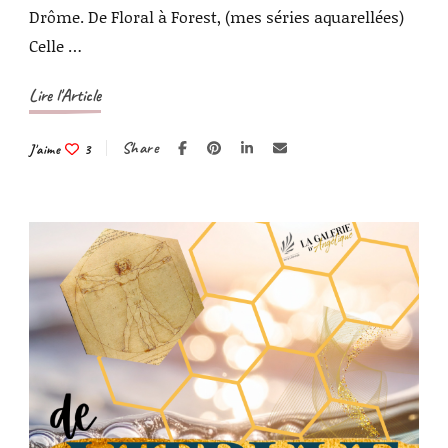
Drôme. De Floral à Forest, (mes séries aquarellées)
Celle …
Lire l'Article
Share
J'aime
3