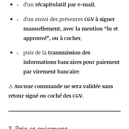
d’un
récapitulatif par e-mail
,
d’un envoi des présentes
CGV à signer
manuellement, avec la mention “lu et
approuvé”, ou à cocher
,
puis de la
transmission des
informations bancaires pour paiement
par virement bancaire
.
⚠️
Aucune commande ne sera validée sans
retour signé ou coché des CGV.
3. Prix et paiement