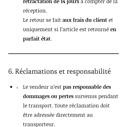
rétractation de 14 jours
à compter de la
réception.
Le retour se fait
aux frais du client
et
uniquement si l’article est retourné
en
parfait état
.
6. Réclamations et responsabilité
Le vendeur n’est
pas responsable des
dommages ou pertes
survenus pendant
le transport. Toute réclamation doit
être adressée directement au
transporteur.