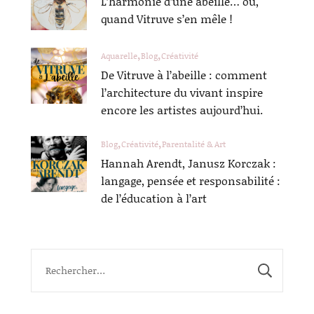
L’harmonie d’une abeille… ou,
quand Vitruve s’en mêle !
Aquarelle
Blog
Créativité
De Vitruve à l’abeille : comment
l’architecture du vivant inspire
encore les artistes aujourd’hui.
Blog
Créativité
Parentalité & Art
Hannah Arendt, Janusz Korczak :
langage, pensée et responsabilité :
de l’éducation à l’art
Rechercher :