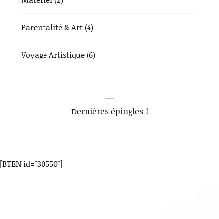
Parentalité & Art
(4)
Voyage Artistique
(6)
Dernières épingles !
[BTEN id="30550"]