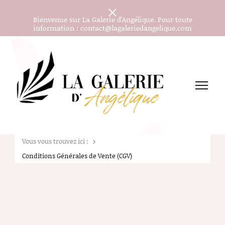
Bienvenue sur La Galerie d'Angélique. Pour toute
information : contact@lagaleriedangelique.com
Les peintures aquarelles d'Angélique J.
La Galerie d'Angélique
Vous vous trouvez ici :
Conditions Générales de Vente (CGV)