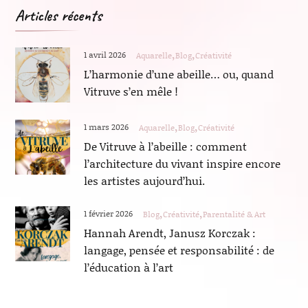
Articles récents
1 avril 2026
Aquarelle
Blog
Créativité
L’harmonie d’une abeille… ou, quand
Vitruve s’en mêle !
1 mars 2026
Aquarelle
Blog
Créativité
De Vitruve à l’abeille : comment
l’architecture du vivant inspire encore
les artistes aujourd’hui.
1 février 2026
Blog
Créativité
Parentalité & Art
Hannah Arendt, Janusz Korczak :
langage, pensée et responsabilité : de
l’éducation à l’art