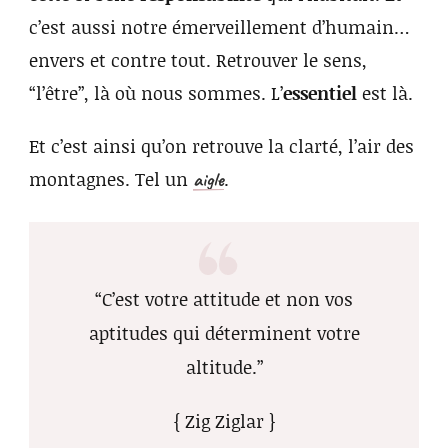
c’est aussi notre émerveillement d’humain…
envers et contre tout. Retrouver le sens,
“l’être”, là où nous sommes. L’
essentiel
est là.
Et c’est ainsi qu’on retrouve la clarté, l’air des
montagnes. Tel un
.
aigle
“C’est votre attitude et non vos
aptitudes qui déterminent votre
altitude.”
{ Zig Ziglar }