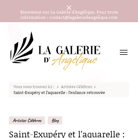
Bienvenue sur La Galerie d'Angélique. Pour toute
information : contact@lagaleriedangelique.com
Les peintures aquarelles d'Angélique J.
La Galerie d'Angélique
Vous vous trouvez ici :
Artistes Célèbres
Saint-Exupéry et l’aquarelle : l’enfance retrouvée
Artistes Célèbres
Blog
Saint-Exupéry et l’aquarelle :