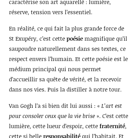
caractérise son art aquarellé : lumière,
réserve, tension vers l’essentiel.
En réalité, ce qui fait la plus grande force de
St Exupéry, c’est cette
poésie
magnifique qu’il
saupoudre naturellement dans ses textes, ce
respect envers l’humain. Et cette poésie est le
médium principal qui nous permet
d’accueillir sa quête de vérité, et la recevoir
dans nos vies. Puis la distiller à notre tour.
Van Gogh l’a si bien dit lui aussi : «
L’art est
pour consoler ceux que la vie brise
». C’est cette
lumière, cette lueur d’espoir, cette
fraternité
,
cette si belle
responsabilité
qui l’habitait. Et