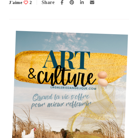
Share
J'aime
2