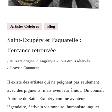
Artistes Célèbres
Blog
Saint-Exupéry et l’aquarelle :
l’enfance retrouvée
© Texte original d'Angélique - Tous droits réservés
on
Leave a Comment
Saint-
Exupéry
Il existe des artistes qui ne peignent pas seulement
et
avec des pigments, mais avec leur âme… On connaît
l’aquarelle
Antoine de Saint-Exupéry comme aviateur
:
légendaire, écrivain visionnaire, humaniste inquiet
l’enfance