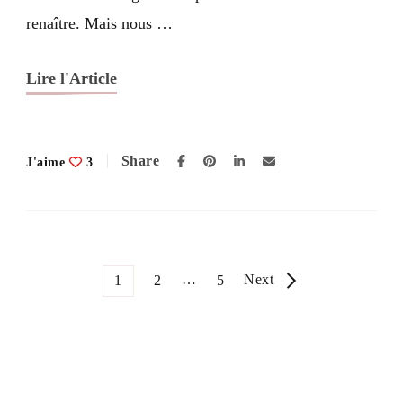
renaître. Mais nous …
Lire l'Article
Share
J'aime
3
Pagination
Page
Page
…
Page
Next
1
2
5
des
publications