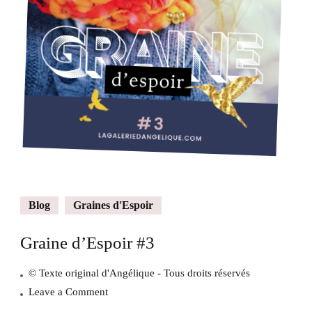
Blog
Graines d'Espoir
Graine d’Espoir #3
© Texte original d'Angélique - Tous droits réservés
on
Leave a Comment
Graine