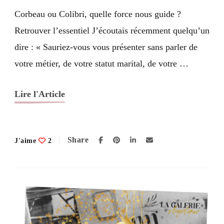
d’Espoir
Corbeau ou Colibri, quelle force nous guide ?
#3
Retrouver l’essentiel J’écoutais récemment quelqu’un
dire : « Sauriez-vous vous présenter sans parler de
votre métier, de votre statut marital, de votre …
Lire l'Article
Share
J'aime
2