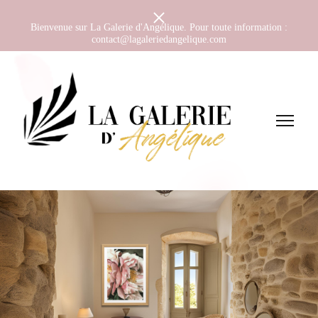
Bienvenue sur La Galerie d'Angélique. Pour toute information :
contact@lagaleriedangelique.com
Les peintures aquarelles d'Angélique J.
La Galerie
d'Angélique