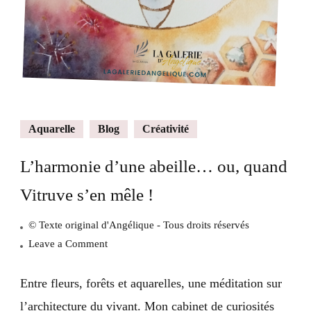
Aquarelle
Blog
Créativité
L’harmonie d’une abeille… ou, quand
Vitruve s’en mêle !
© Texte original d'Angélique - Tous droits réservés
on
Leave a Comment
L’harmonie
d’une
Entre fleurs, forêts et aquarelles, une méditation sur
abeille…
l’architecture du vivant. Mon cabinet de curiosités